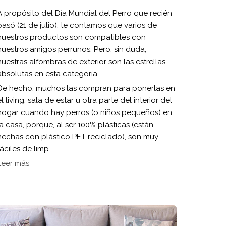
A propósito del Día Mundial del Perro que recién
pasó (21 de julio), te contamos que varios de
nuestros productos son compatibles con
nuestros amigos perrunos. Pero, sin duda,
nuestras alfombras de exterior son las estrellas
absolutas en esta categoría.
De hecho, muchos las compran para ponerlas en
el living, sala de estar u otra parte del interior del
hogar cuando hay perros (o niños pequeños) en
la casa, porque, al ser 100% plásticas (están
hechas con plástico PET reciclado), son muy
fáciles de limp...
Leer más