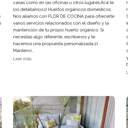
casas como en las oficinas u otros lugares.Acá te
los detallamos:1) Huertos orgánicos domésticos:
e
Nos aliamos con FLOR DE COCINA para ofrecerte
o
varios servicios relacionados con el diseño y la
mantención de tu propio huerto orgánico. Si
necesitas algo diferente, escríbenos y te
hacemos una propuesta personalizada.2)
Mantenci...
Leer más