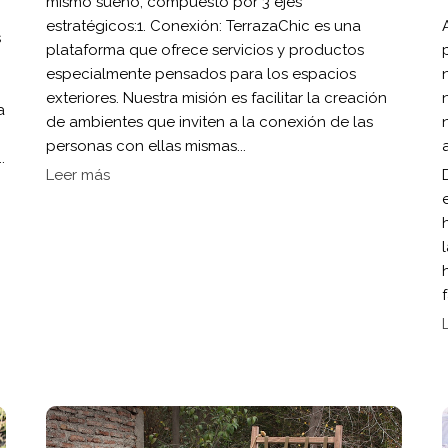
mismo sueño, compuesto por 3 ejes
estratégicos:1. Conexión: TerrazaChic es una
s
plataforma que ofrece servicios y productos
especialmente pensados para los espacios
exteriores. Nuestra misión es facilitar la creación
a
de ambientes que inviten a la conexión de las
personas con ellas mismas...
.
Leer más