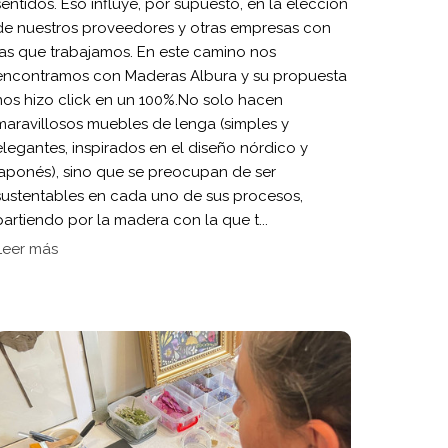
sentidos. Eso influye, por supuesto, en la elección
de nuestros proveedores y otras empresas con
las que trabajamos. En este camino nos
encontramos con Maderas Albura y su propuesta
nos hizo click en un 100%.No solo hacen
maravillosos muebles de lenga (simples y
elegantes, inspirados en el diseño nórdico y
japonés), sino que se preocupan de ser
sustentables en cada uno de sus procesos,
partiendo por la madera con la que t...
Leer más