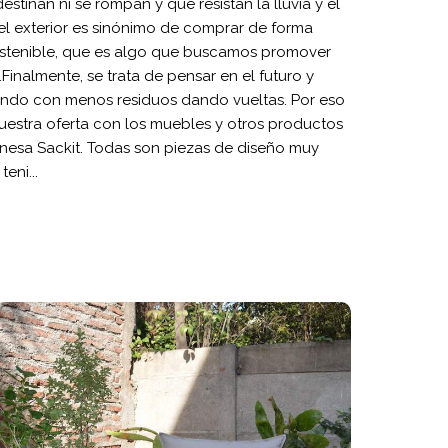
destiñan ni se rompan y que resistan la lluvia y el
 el exterior es sinónimo de comprar de forma
sostenible, que es algo que buscamos promover
inalmente, se trata de pensar en el futuro y
undo con menos residuos dando vueltas. Por eso
estra oferta con los muebles y otros productos
nesa Sackit. Todas son piezas de diseño muy
eni...