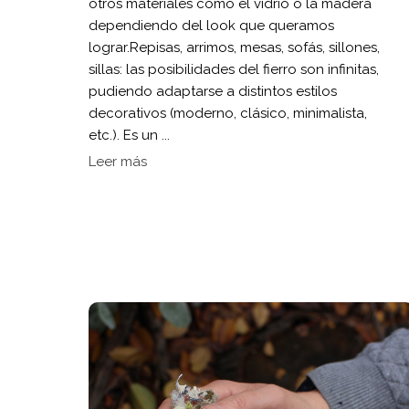
otros materiales como el vidrio o la madera
dependiendo del look que queramos
lograr.Repisas, arrimos, mesas, sofás, sillones,
sillas: las posibilidades del fierro son infinitas,
pudiendo adaptarse a distintos estilos
decorativos (moderno, clásico, minimalista,
etc.). Es un ...
Leer más