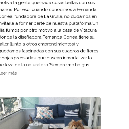
motiva la gente que hace cosas bellas con sus
manos. Por eso, cuando conocimos a Fernanda
Correa, fundadora de La Grulla, no dudamos en
invitarla a formar parte de nuestra plataforma.Un
día fuimos por otro motivo a la casa de Vitacura
donde la diseñadora Fernanda Correa tiene su
taller (junto a otros emprendimientos) y
quedamos fascinadas con sus cuadros de flores
y hojas prensadas, que buscan inmortalizar la
belleza de la naturaleza."Siempre me ha gus...
Leer más