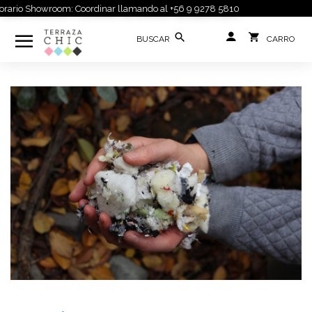
rario Showroom: Coordinar llamando al +56 9 9278 5810