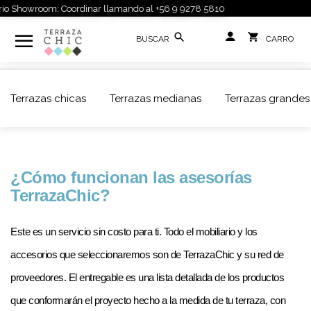
o Showroom: Coordinar llamando al +56 9 9278 5810
Terrazas chicas
Terrazas medianas
Terrazas grandes
¿Cómo funcionan las asesorías 
TerrazaChic?
Este es un servicio sin costo para ti. Todo el mobiliario y los 
accesorios que seleccionaremos son de TerrazaChic y su red de 
proveedores. El entregable es una lista detallada de los productos 
que conformarán el proyecto hecho a la medida de tu terraza, con 