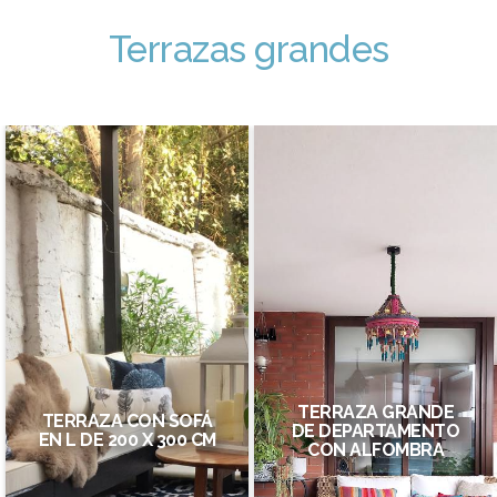
Terrazas grandes
TERRAZA GRANDE
TERRAZA CON SOFÁ
DE DEPARTAMENTO
EN L DE 200 X 300 CM
CON ALFOMBRA