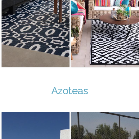
Azoteas