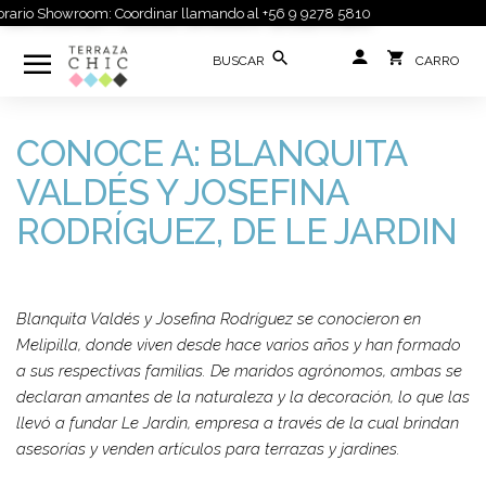
rario Showroom: Coordinar llamando al +56 9 9278 5810
CONOCE A: BLANQUITA
VALDÉS Y JOSEFINA
RODRÍGUEZ, DE LE JARDIN
Blanquita Valdés y Josefina Rodríguez se conocieron en
Melipilla, donde viven desde hace varios años y han formado
a sus respectivas familias. De maridos agrónomos, ambas se
declaran amantes de la naturaleza y la decoración, lo que las
llevó a fundar Le Jardin, empresa a través de la cual brindan
asesorías y venden artículos para terrazas y jardines.