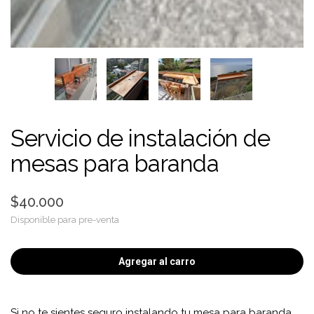
Servicio de instalación de
mesas para baranda
$40.000
Disponible para pre-venta
Agregar al carro
Si no te sientes seguro instalando tu mesa para baranda