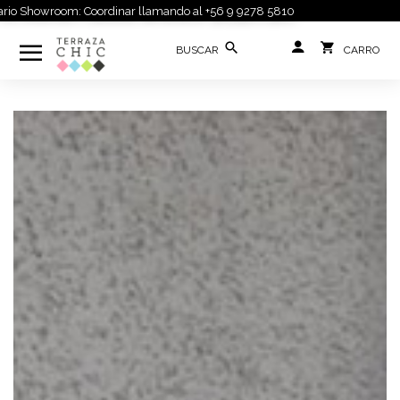
o Showroom: Coordinar llamando al +56 9 9278 5810