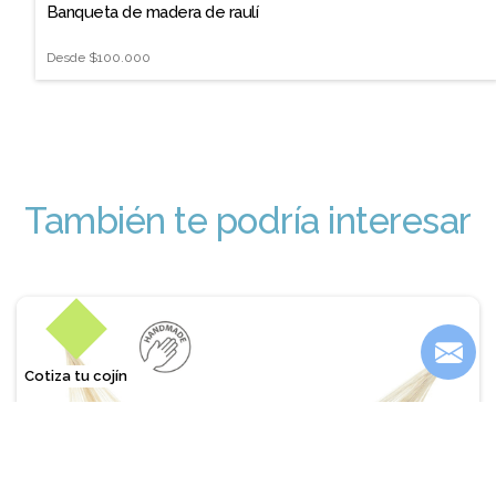
Banqueta de madera de raulí
Desde
$100.000
También te podría interesar
Cotiza tu cojín