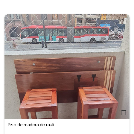
❐
Piso de madera de raulí