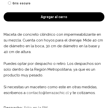
Gris oscuro
Agregar al carro
Maceta de concreto cilíndrico con impermeabilizante en
su mezcla. Cuenta con hoyos para el drenaje. Mide 40 cm
de diámetro en la boca, 30 cm de diámetro en la base y
40 cm de altura.
Puedes optar por despacho o retiro. Los despachos son
solo dentro de la Región Metropolitana, ya que es un
producto muy pesado.
Si necesitas un macetero como este en otras medidas,
escríbenos a
contacto@terrazachic.cl
y te cotizamos.
Despacho:
Sólo en la RM