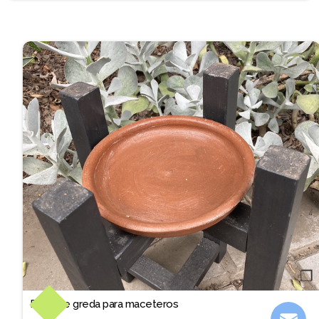
❐
Plato de greda para maceteros