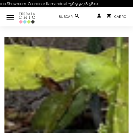
 Showroom: Coordinar llamando al +56 9 9278 5810