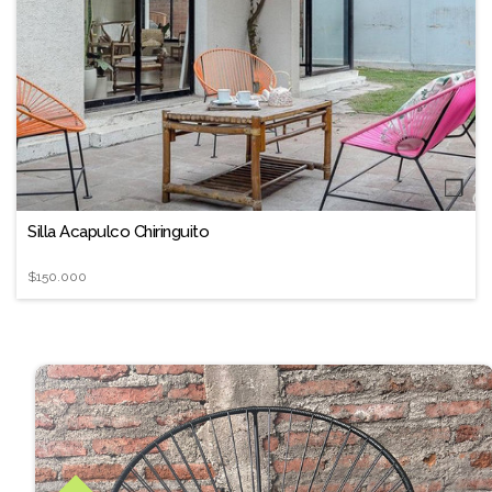
❐
Silla Acapulco Chiringuito
$150.000