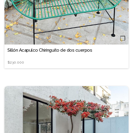
❐
Sillón Acapulco Chiringuito de dos cuerpos
$230.000