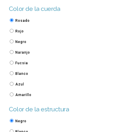
Color de la cuerda
Rosado
Rojo
Negro
Naranjo
Fucsia
Blanco
Azul
Amarillo
Color de la estructura
Negro
Blanco