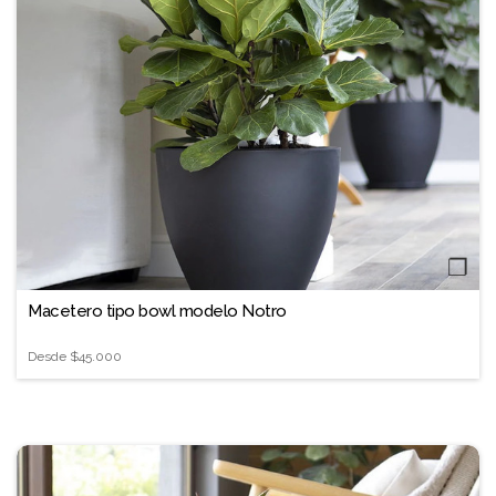
❐
Macetero tipo bowl modelo Notro
Desde
$45.000