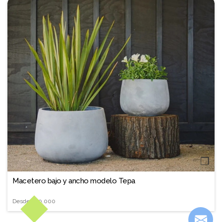
❐
Macetero bajo y ancho modelo Tepa
Desde
$40.000