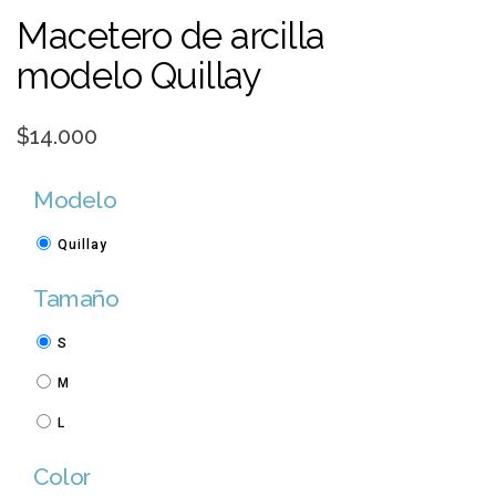
Macetero de arcilla
modelo Quillay
$14.000
Modelo
Quillay
Tamaño
S
M
L
Color