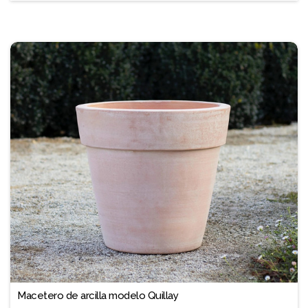
❐
Macetero de arcilla modelo Quillay