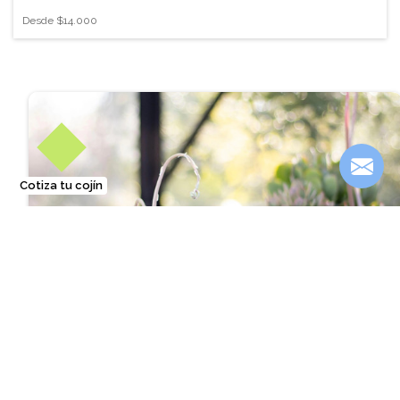
Desde
$14.000
Cotiza tu cojín
❐