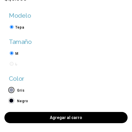
Modelo
Tepa
Tamaño
M
L
Color
Gris
Negro
Agregar al carro