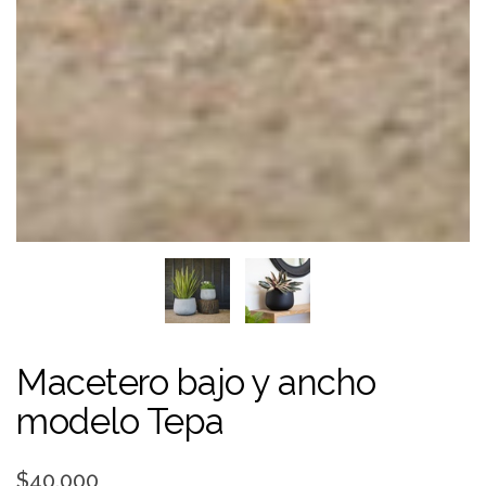
Macetero bajo y ancho
modelo Tepa
$40.000