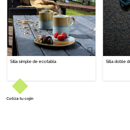
❐
Silla simple de ecotabla
Silla doble 
Cotiza tu cojín
Terraza 