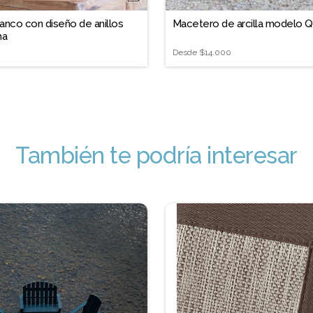
anco con diseño de anillos
Macetero de arcilla modelo Qu
ma
0
Desde
$14.000
También te podría interesar