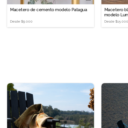
Macetero de cemento modelo Patagua
Macetero bl
modelo Lu
Desde
$9.000
Desde
$15.00