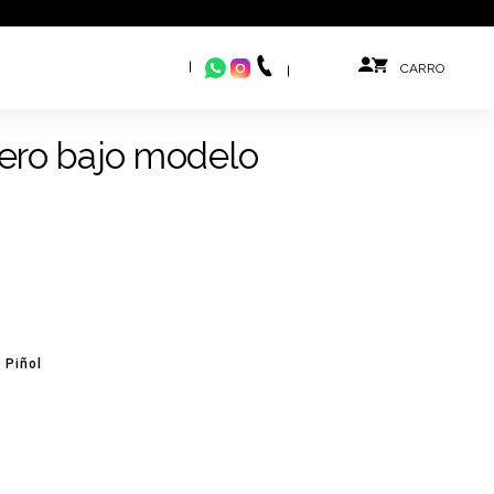
ero bajo modelo
 Piñol