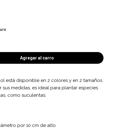
curo
Agregar al carro
ol está disponible en 2 colores y en 2 tamaños
or sus medidas, es ideal para plantar especies
tas, como suculentas.
ámetro por 10 cm de alto