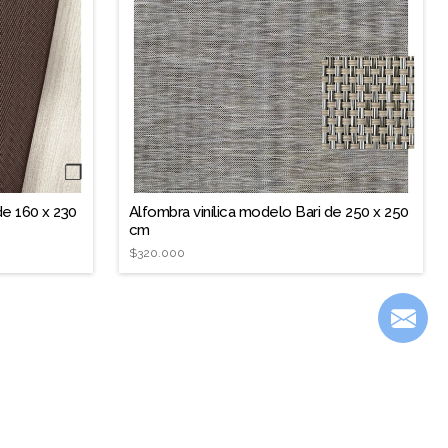
❐
de 160 x 230
Alfombra vinílica modelo Bari de 250 x 250
cm
$320.000
Contáctanos