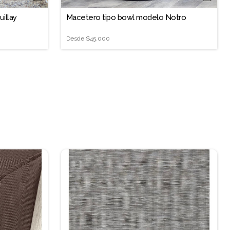
illay
Macetero tipo bowl modelo Notro
Desde
$45.000