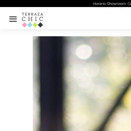
Horario Showroom: Coordinar lla