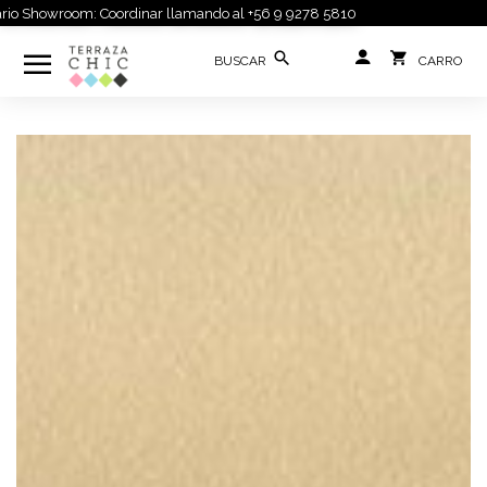
 Showroom: Coordinar llamando al +56 9 9278 5810