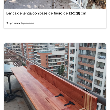
❐
Banca de lenga con base de fierro de 120x35 cm
$250.000
$320.000