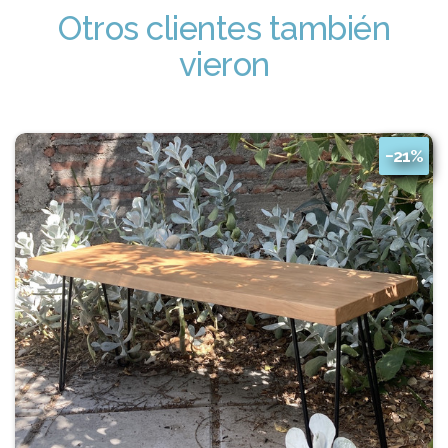
Otros clientes también
vieron
−21%