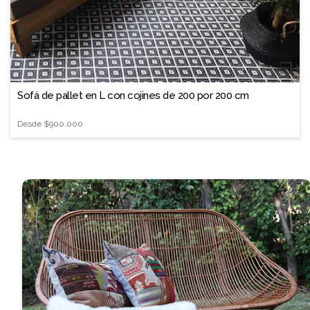
❐
Sofá de pallet en L con cojines de 200 por 200 cm
Desde
$900.000