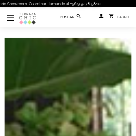
o Showroom: Coordinar llamando al +56 9 9278 5810