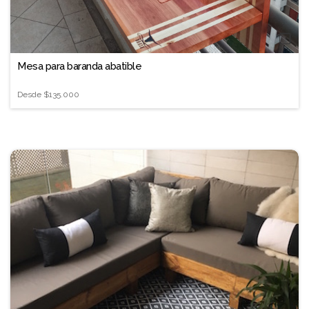
❐
Mesa para baranda abatible
Desde
$135.000