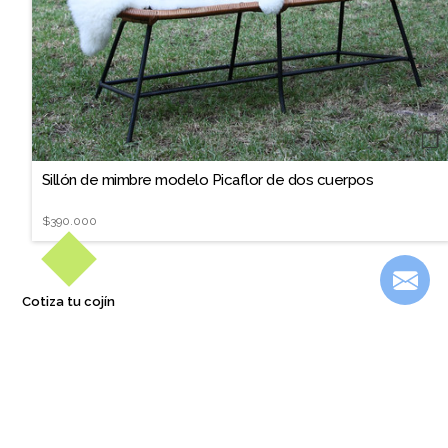
❐
Sillón de mimbre modelo Picaflor de dos cuerpos
$390.000
Cotiza tu cojín
También te podría interesar