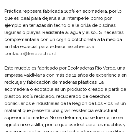
Práctica reposera fabricada 100% en ecomadera, por lo
que es ideal para dejarla a la intemperie, como por
ejemplo en terrazas sin techo o a la orilla de piscinas,
lagunas o playas. Resistente al agua y al sol. Si necesitas
complementarla con un cojín o colchoneta a la medida
en tela especial para exterior, escríbenos a
contacto@terrazachic.cl
.
Este mueble es fabricado por EcoMaderas Río Verde, una
empresa valdiviana con más de 12 años de experiencia en
reciclaje y fabricación de maderas plásticas. La
ecomadera o ecotabla es un producto creado a partir de
plástico 100% reciclado, recuperado de desechos
domiciliarios e industriales de la Región de Los Ríos. Es un
material que presenta una gran resistencia estructural,
superior a la madera. No se deforma, no se tuerce, no se
agrieta ni se astilla, por lo que es ideal para los muebles y
accesorios de las terrazas sin techo y lugares al aire libre