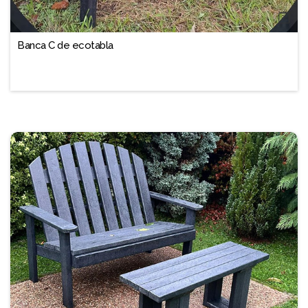
❐
Banca C de ecotabla