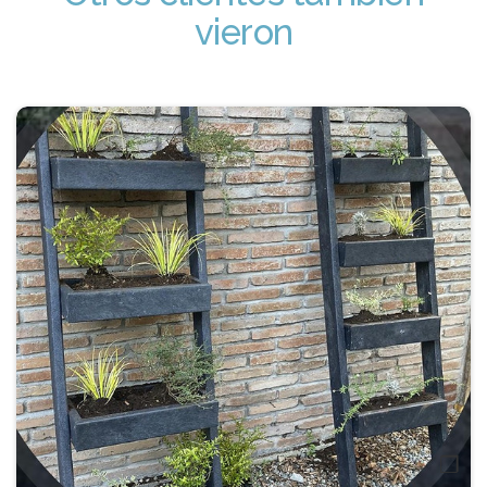
vieron
❐