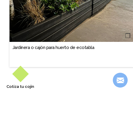
❐
Jardinera o cajón para huerto de ecotabla
Cotiza tu cojín
También te podría interesar