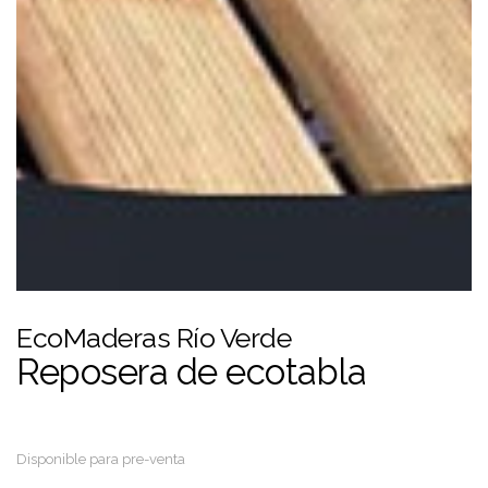
EcoMaderas Río Verde
Reposera de ecotabla
Disponible para pre-venta