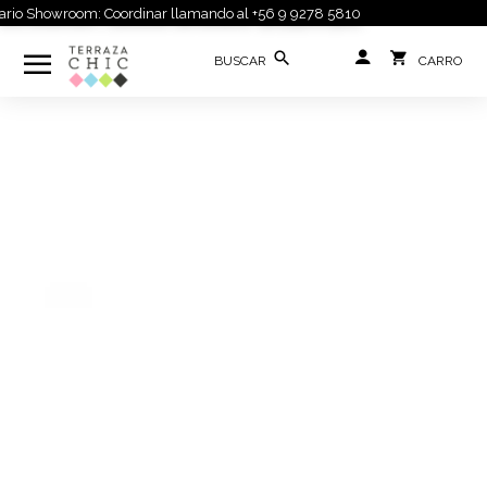
o Showroom: Coordinar llamando al +56 9 9278 5810