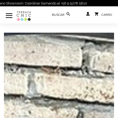
 Showroom: Coordinar llamando al +56 9 9278 5810