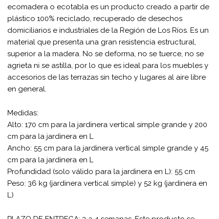
ecomadera o ecotabla es un producto creado a partir de
plástico 100% reciclado, recuperado de desechos
domiciliarios e industriales de la Región de Los Ríos. Es un
material que presenta una gran resistencia estructural,
superior a la madera. No se deforma, no se tuerce, no se
agrieta ni se astilla, por lo que es ideal para los muebles y
accesorios de las terrazas sin techo y lugares al aire libre
en general.
Medidas:
Alto: 170 cm para la jardinera vertical simple grande y 200
cm para la jardinera en L
Ancho: 55 cm para la jardinera vertical simple grande y 45
cm para la jardinera en L
Profundidad (solo válido para la jardinera en L): 55 cm
Peso: 36 kg (jardinera vertical simple) y 52 kg (jardinera en
L)
PLAZO DE ENTREGA: 3 a 4 semanas. Este producto se