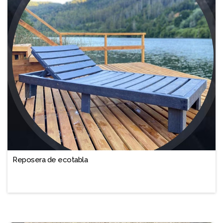
Reposera de ecotabla