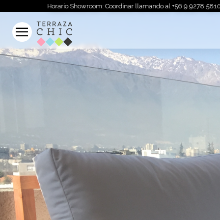
howroom: Coordinar llamando al +56 9 9278 5810