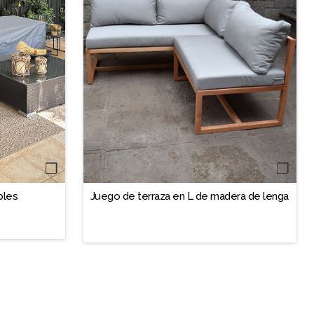
❐
❐
bles
Juego de terraza en L de madera de lenga