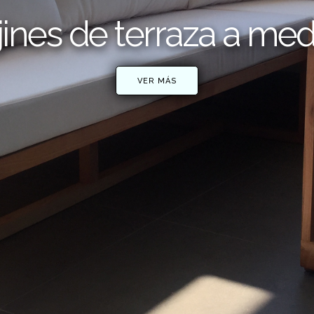
ines de terraza a me
VER MÁS