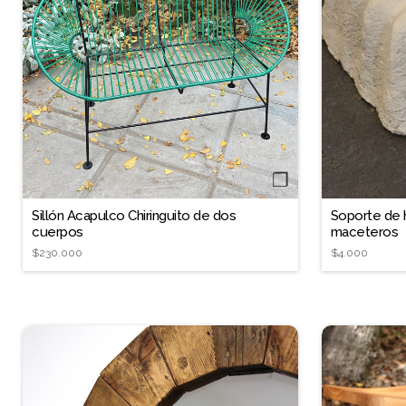
❐
Sillón Acapulco Chiringuito de dos
Soporte de 
cuerpos
maceteros
$230.000
$4.000