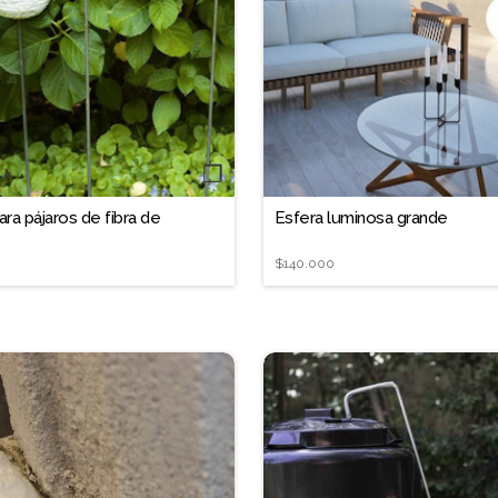
❐
a pájaros de fibra de
Esfera luminosa grande
$140.000