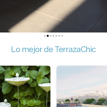
Lo mejor de TerrazaChic