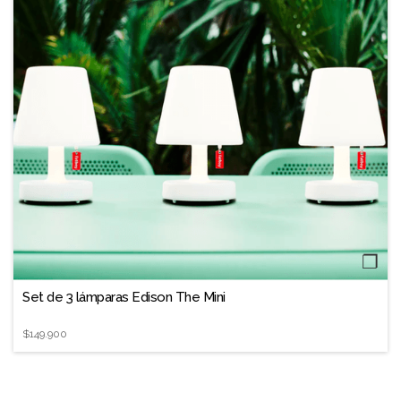
❐
Set de 3 lámparas Edison The Mini
$149.900