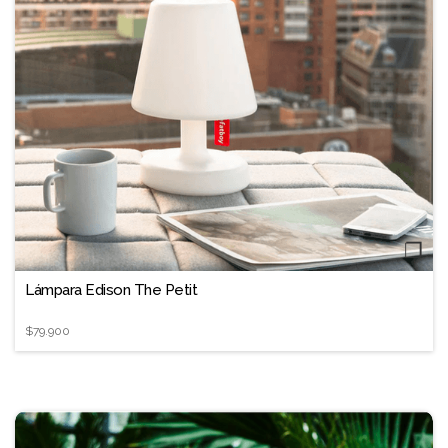
❐
Lámpara Edison The Petit
$79.900