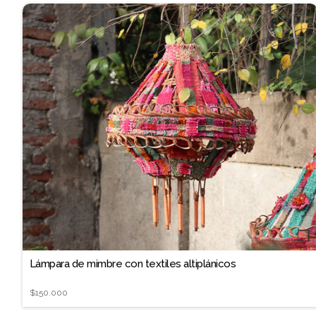
❐
Lámpara de mimbre con textiles altiplánicos
$150.000