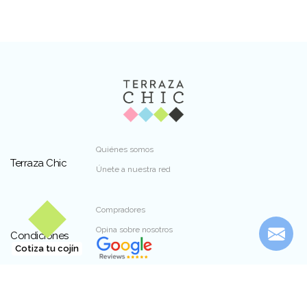
Quiénes somos
Terraza Chic
Únete a nuestra red
Compradores
Opina sobre nosotros
Condiciones
Cotiza tu cojín
Dirección: