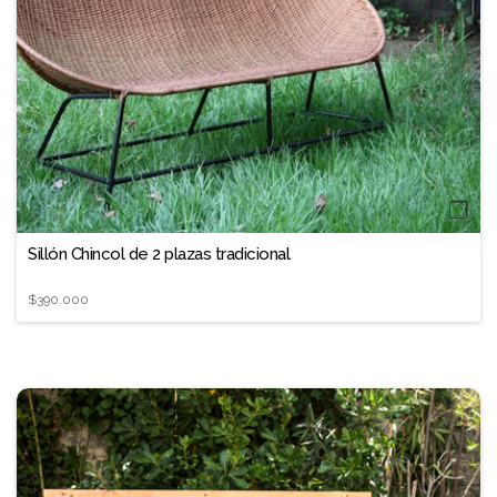
❐
Sillón Chincol de 2 plazas tradicional
$390.000