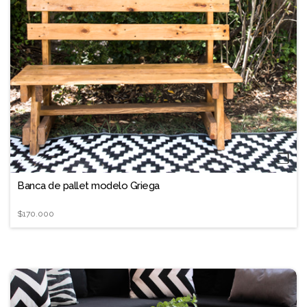
❐
Banca de pallet modelo Griega
$170.000