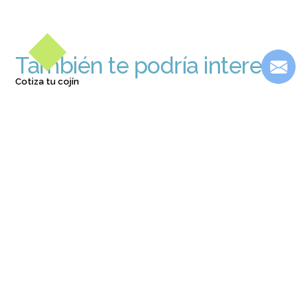
También te podría interesar
Cotiza tu cojín