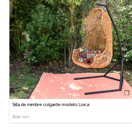
❐
Silla de mimbre colgante modelo Loica
$290.000