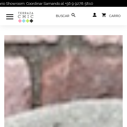
 Showroom: Coordinar llamando al +56 9 9278 5810