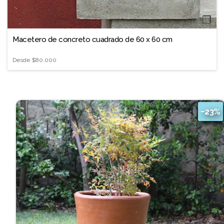
❐
Macetero de concreto cuadrado de 60 x 60 cm
Desde
$80.000
−23%