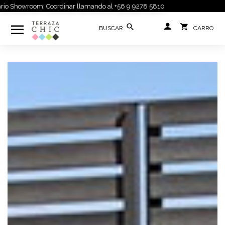
 Showroom: Coordinar llamando al +56 9 9278 5810