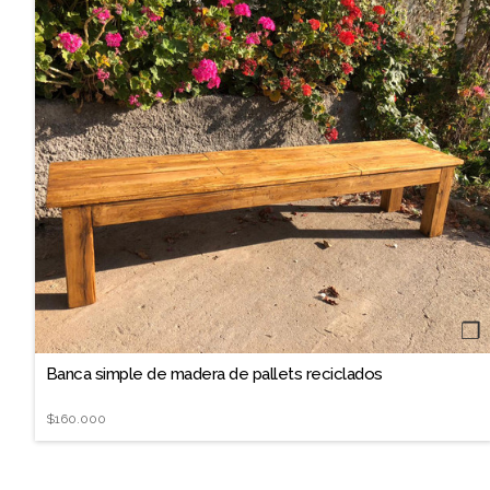
❐
Banca simple de madera de pallets reciclados
$160.000