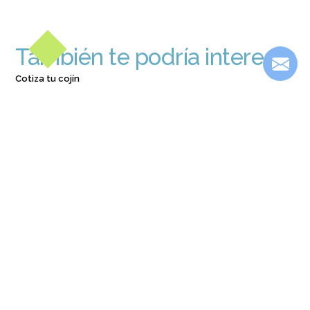
También te podría interesar
Cotiza tu cojín