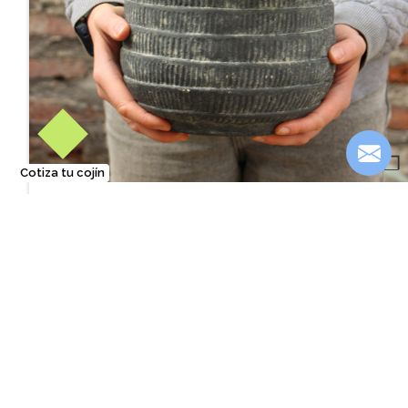
❐
Cotiza tu cojín
Macetero negro con textura modelo Rarán
Desde
$15.000
También te podría interesar