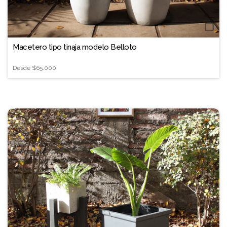
❐
Macetero tipo tinaja modelo Belloto
Desde
$65.000