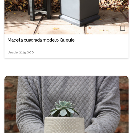
❐
Maceta cuadrada modelo Queule
Desde
$115.000