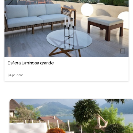
❐
Esfera luminosa grande
$140.000