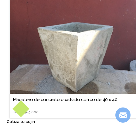
Macetero de concreto cuadrado cónico de 40 x 40
Desde
$45.000
Cotiza tu cojín