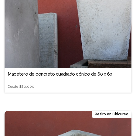
❐
Macetero de concreto cuadrado cónico de 60 x 60
Desde
$80.000
Retiro en Chicureo