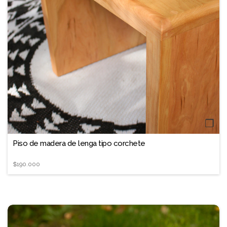
❐
Piso de madera de lenga tipo corchete
$190.000