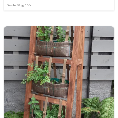
Desde
$245.000