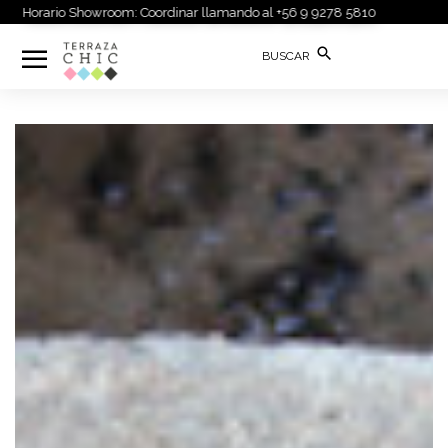
rario Showroom: Coordinar llamando al +56 9 9278 5810