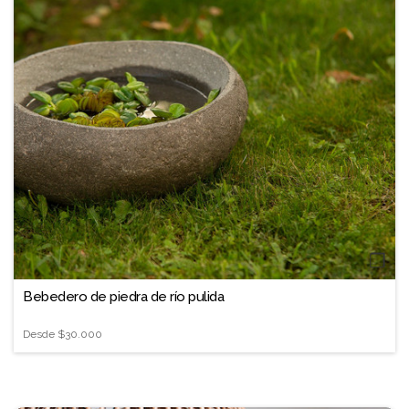
❐
Bebedero de piedra de río pulida
Desde
$30.000