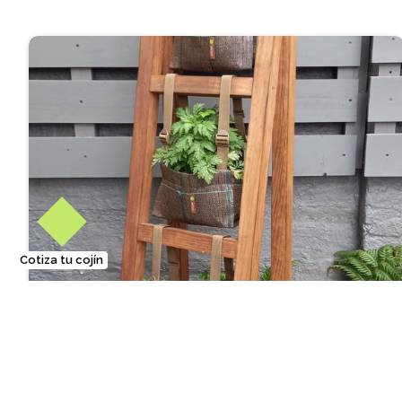
Cotiza tu cojín
Huerta vertical para 3 especies