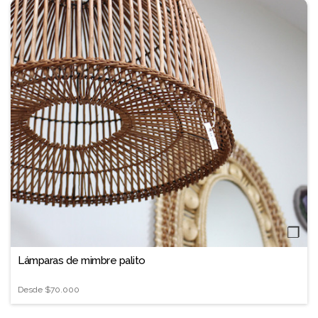
❐
Lámparas de mimbre palito
Desde
$70.000