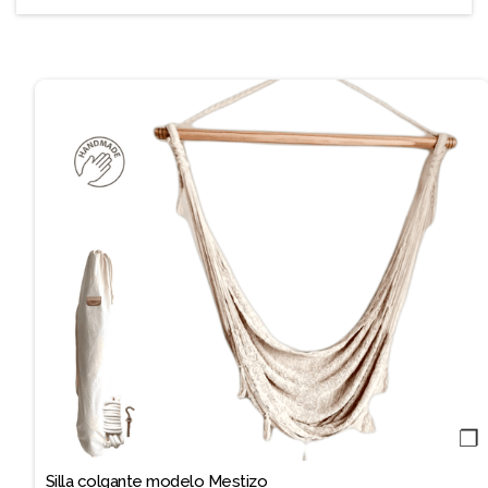
❐
Silla colgante modelo Mestizo