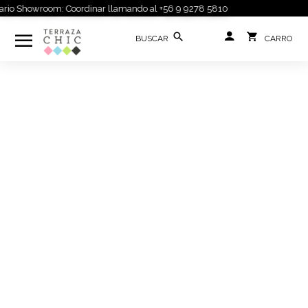
io Showroom: Coordinar llamando al +56 9 9278 5810