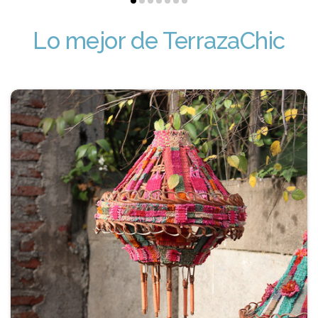
Lo mejor de TerrazaChic