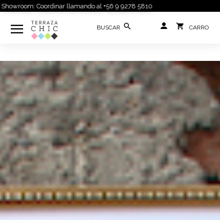
m: Coordinar llamando al +56 9 9278 5810