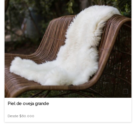
❐
Piel de oveja grande
Desde
$60.000