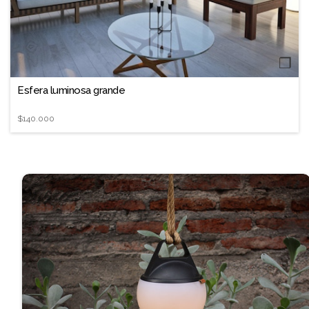
❐
Esfera luminosa grande
$140.000