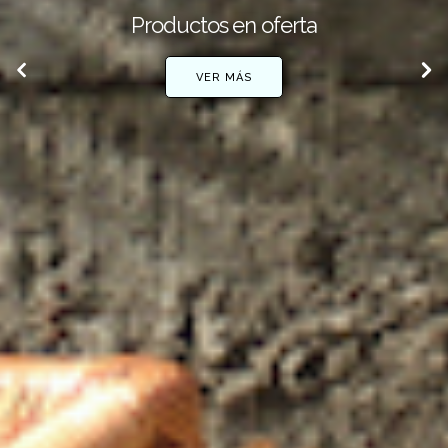
Cojines de terraza a medida
VER MÁS