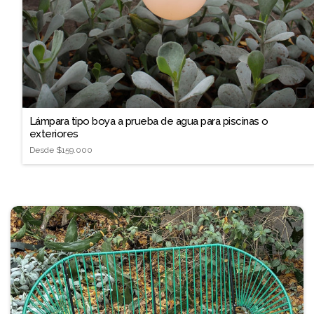
❐
Lámpara tipo boya a prueba de agua para piscinas o
exteriores
Desde
$159.000