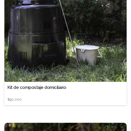
❐
Kit de compostaje domiciliario
$90.000