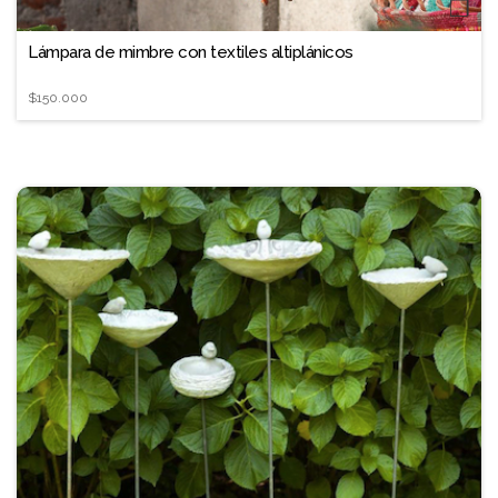
❐
Lámpara de mimbre con textiles altiplánicos
$150.000