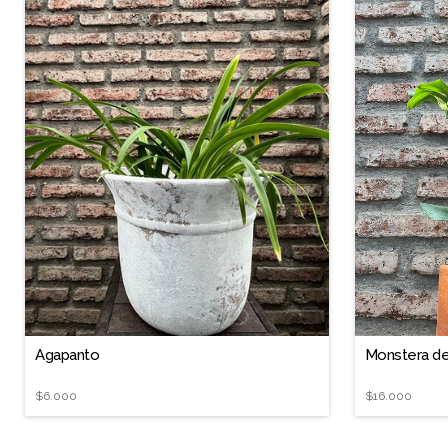
❐
Agapanto
Monstera de
$6.000
$16.000