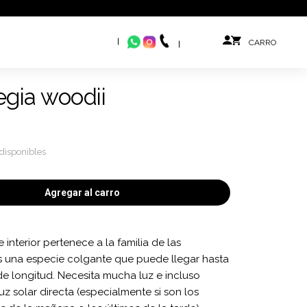
gia woodii
disponibles
Agregar al carro
 interior pertenece a la familia de las
s una especie colgante que puede llegar hasta
de longitud. Necesita mucha luz e incluso
uz solar directa (especialmente si son los