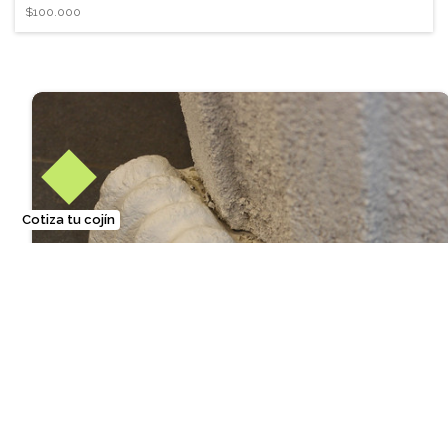
$100.000
Cotiza tu cojín
❐