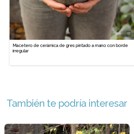
❐
Macetero de cerámica de gres pintado a mano con borde
irregular
También te podría interesar