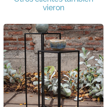
vieron
❐