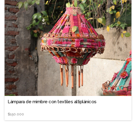
❐
Lámpara de mimbre con textiles altiplánicos
$150.000